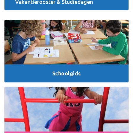
Vakantierooster & Studiedagen
Schoolgids