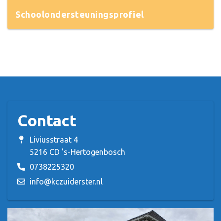
Schoolondersteuningsprofiel
Contact
Liviusstraat 4
5216 CD 's-Hertogenbosch
0738225320
info@kczuiderster.nl