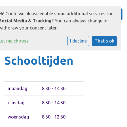
Hi! Could we please enable some additional services for
Social Media & Tracking
? You can always change or
withdraw your consent later.
Let me choose
I decline
That's ok
Schooltijden
maandag
8:30 - 14:30
dinsdag
8:30 - 14:30
woensdag
8:30 - 12:30