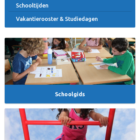
Schooltijden
Vakantierooster & Studiedagen
Schoolgids