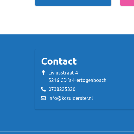
Contact
Liviusstraat 4
5216 CD 's-Hertogenbosch
0738225320
info@kczuiderster.nl