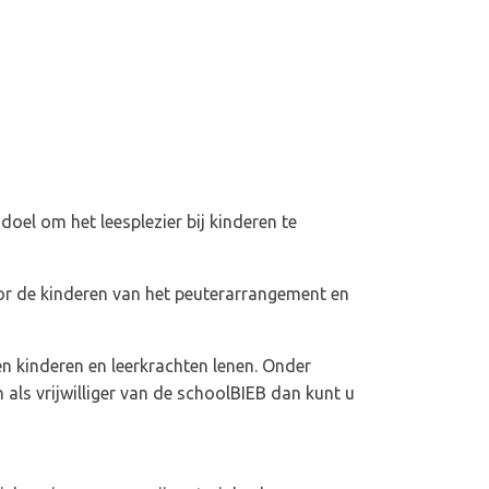
oel om het leesplezier bij kinderen te
oor de kinderen van het peuterarrangement en
en kinderen en leerkrachten lenen. Onder
als vrijwilliger van de schoolBIEB dan kunt u