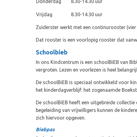
Donderdag
8.30-14.30 uur
Vrijdag
8.30-14.30 uur
Zuiderster werkt met een continurooster (vie
Dat rooster is een voorlopig rooster dat vanw
Schoolbieb
In ons Kindcentrum is een schoolBiEB van Bibl
vergroten. Lezen en voorlezen is heel belangrij
De schoolBiEB is speciaal ontwikkeld voor ki
het kinderdagverblijf: het zogenaamde Boekst
De schoolBiEB heeft een uitgebreide collectie
begeleiding van vrijwilligers kunnen de kinde
zich hiervoor opgeven.
Biebpas