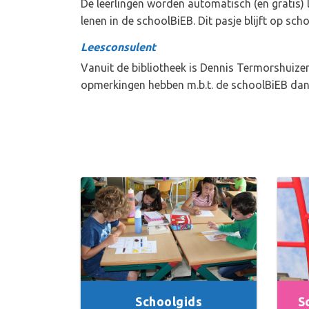
De leerlingen worden automatisch (en gratis) 
lenen in de schoolBiEB. Dit pasje blijft op scho
Leesconsulent
Vanuit de bibliotheek is Dennis Termorshuiz
opmerkingen hebben m.b.t. de schoolBiEB da
Schoolgids
S