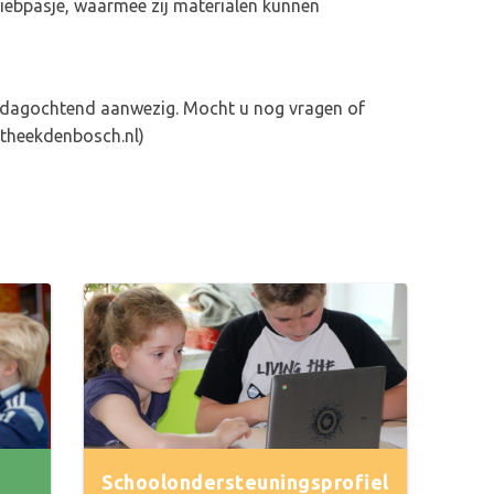
biebpasje, waarmee zij materialen kunnen
erdagochtend aanwezig. Mocht u nog vragen of
theekdenbosch.nl)
Schoolondersteuningsprofiel