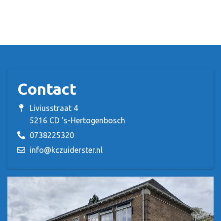
Contact
Liviusstraat 4
5216 CD 's-Hertogenbosch
0738225320
info@kczuiderster.nl