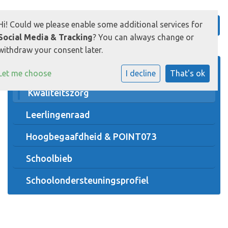
Hi! Could we please enable some additional services for
Social Media & Tracking
? You can always change or
withdraw your consent later.
Pedagogisch klimaat
Let me choose
I decline
That's ok
Kwaliteitszorg
Leerlingenraad
Hoogbegaafdheid & POINT073
Schoolbieb
Schoolondersteuningsprofiel