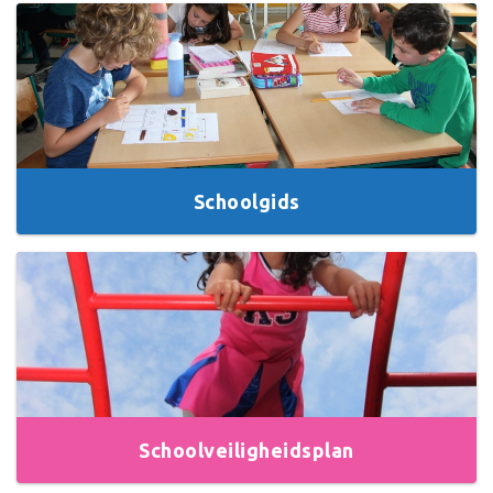
Schoolgids
Schoolveiligheidsplan