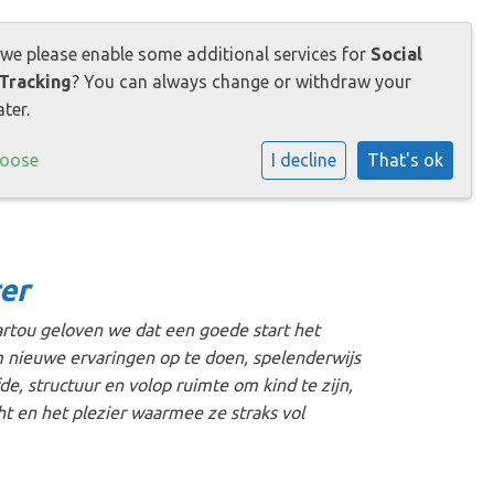
raktische informatie
 we please enable some additional services for
Social
Tracking
? You can always change or withdraw your
ter.
hoose
I decline
That's ok
er
Partou geloven we dat een goede start het
 nieuwe ervaringen op te doen, spelenderwijs
e, structuur en volop ruimte om kind te zijn,
 en het plezier waarmee ze straks vol