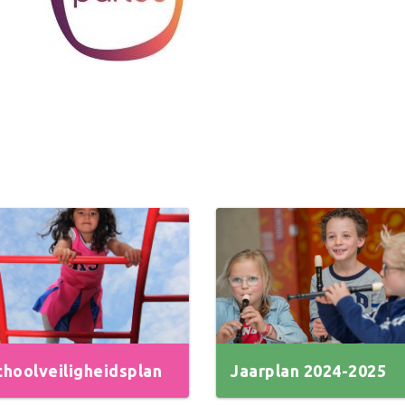
choolveiligheidsplan
Jaarplan 2024-2025