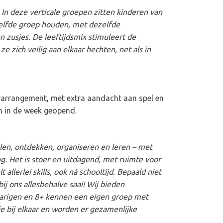
.
In deze verticale groepen zitten kinderen van
zelfde groep houden, met dezelfde
 zusjes. De leeftijdsmix stimuleert de
e zich veilig aan elkaar hechten, net als in
erarrangement, met extra aandacht aan spel en
n in de week geopend.
elen, ontdekken, organiseren en leren – met
g. Het is stoer en uitdagend, met ruimte voor
allerlei skills, ook ná schooltijd. Bepaald niet
ij ons allesbehalve saai! Wij bieden
8 jarigen en 8+ kennen een eigen groep met
e bij elkaar en worden er gezamenlijke