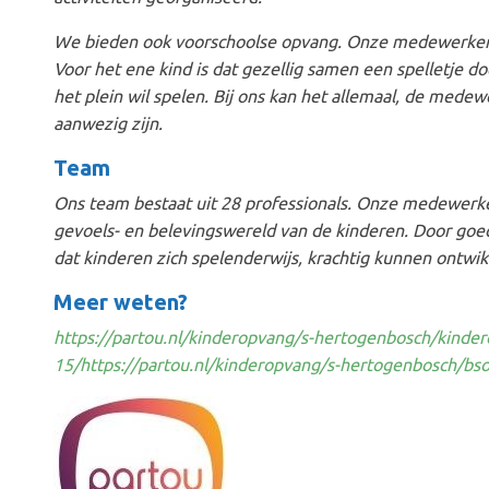
We bieden ook voorschoolse opvang. Onze medewerkers 
Voor het ene kind is dat gezellig samen een spelletje do
het plein wil spelen. Bij ons kan het allemaal, de medewe
aanwezig zijn.
Team
Ons team bestaat uit 28 professionals. Onze medewerker
gevoels- en belevingswereld van de kinderen. Door goe
dat kinderen zich spelenderwijs, krachtig kunnen ontwik
Meer weten?
https://partou.nl/kinderopvang/s-hertogenbosch/kinderda
15/
https://partou.nl/kinderopvang/s-hertogenbosch/bso-