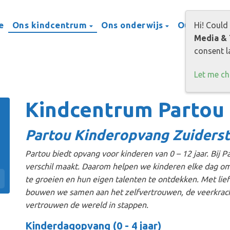
e
Ons kindcentrum
Ons onderwijs
Ouders
P
Hi! Could
Media & 
consent la
Let me c
Kindcentrum Partou
Partou Kinderopvang Zuiderst
Partou biedt opvang voor kinderen van 0 – 12 jaar. Bij 
verschil maakt. Daarom helpen we kinderen elke dag om
te groeien en hun eigen talenten te ontdekken. Met liefd
bouwen we samen aan het zelfvertrouwen, de veerkracht
vertrouwen de wereld in stappen.
Kinderdagopvang (0 - 4 jaar)