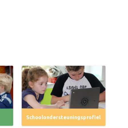
Schoolondersteuningsprofiel