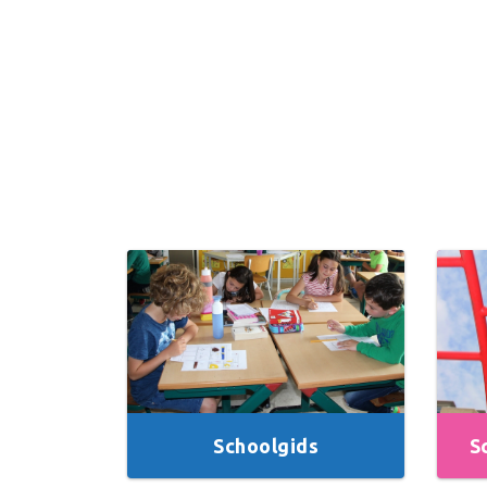
Schoolgids
S