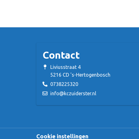
Contact
Liviusstraat 4
5216 CD 's-Hertogenbosch
0738225320
info@kczuiderster.nl
Cookie instellingen